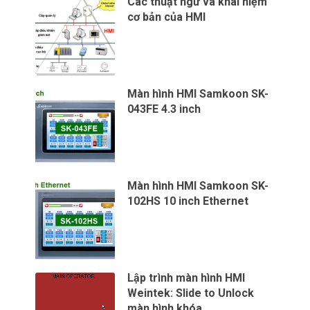
Các thuật ngữ và khái niệm
cơ bản của HMI
Màn hình HMI Samkoon SK-
043FE 4.3 inch
Màn hình HMI Samkoon SK-
102HS 10 inch Ethernet
Lập trình màn hình HMI
Weintek: Slide to Unlock
màn hình khóa