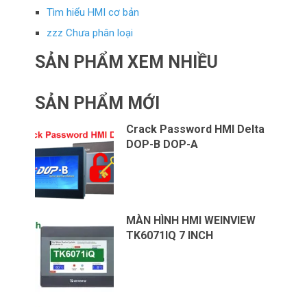
Tìm hiểu HMI cơ bản
zzz Chưa phân loại
SẢN PHẨM XEM NHIỀU
SẢN PHẨM MỚI
Crack Password HMI Delta
DOP-B DOP-A
MÀN HÌNH HMI WEINVIEW
TK6071IQ 7 INCH