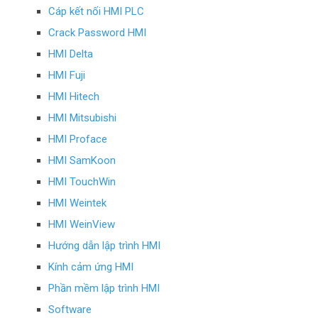
Cáp kết nối HMI PLC
Crack Password HMI
HMI Delta
HMI Fuji
HMI Hitech
HMI Mitsubishi
HMI Proface
HMI SamKoon
HMI TouchWin
HMI Weintek
HMI WeinView
Hướng dẫn lập trình HMI
Kính cảm ứng HMI
Phần mềm lập trình HMI
Software