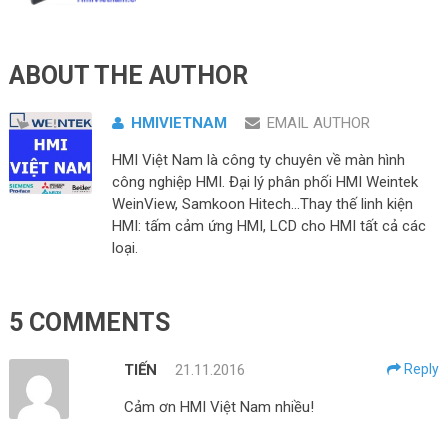
ABOUT THE AUTHOR
HMIVIETNAM
EMAIL AUTHOR
HMI Việt Nam là công ty chuyên về màn hình
công nghiệp HMI. Đại lý phân phối HMI Weintek
WeinView, Samkoon Hitech...Thay thế linh kiện
HMI: tấm cảm ứng HMI, LCD cho HMI tất cả các
loại.
5 COMMENTS
TIẾN
21.11.2016
Reply
Cảm ơn HMI Việt Nam nhiều!