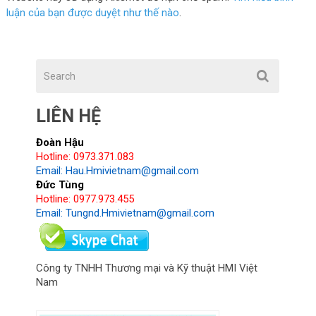
luận của bạn được duyệt như thế nào
.
LIÊN HỆ
Đoàn Hậu
Hotline: 0973.371.083
Email: Hau.Hmivietnam@gmail.com
Đức Tùng
Hotline: 0977.973.455
Email: Tungnd.Hmivietnam@gmail.com
Công ty TNHH Thương mại và Kỹ thuật HMI Việt
Nam