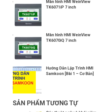
Màn hình HMI WeinView
TK6071iP 7 inch
Màn hình HMI WeinView
TK6070iQ 7 inch
Hướng Dẫn Lập Trình HMI
Samkoon [Bài 1 – Cơ Bản]
SẢN PHẨM TƯƠNG TỰ