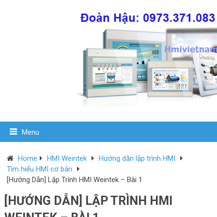
Menu
Home
HMI Weintek
Hướng dẫn lập trình HMI
Tìm hiểu HMI cơ bản
[Hướng Dẫn] Lập Trình HMI Weintek – Bài 1
[HƯỚNG DẪN] LẬP TRÌNH HMI