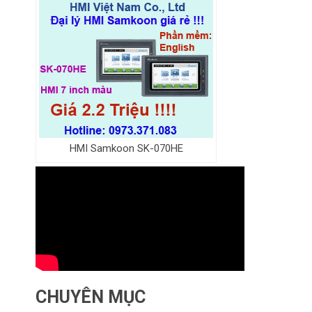
HMI Samkoon SK-070HE
CHUYÊN MỤC