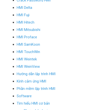
Crack Password HMI
HMI Delta
HMI Fuji
HMI Hitech
HMI Mitsubishi
HMI Proface
HMI SamKoon
HMI TouchWin
HMI Weintek
HMI WeinView
Hướng dẫn lập trình HMI
Kính cảm ứng HMI
Phần mềm lập trình HMI
Software
Tìm hiểu HMI cơ bản