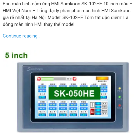
Bán màn hình cảm ứng HMI Samkoon SK-102HE 10 inch màu –
HMI Việt Nam – Tổng đại lý phân phối màn hình HMI Samkoon
giá rẻ nhất tại Hà Nội. Model: SK-102HE Tóm tắt đặc điểm: Là
dòng màn hình HMI thay thế model …
Continue reading...