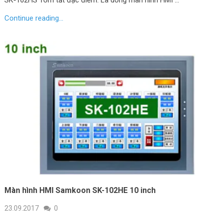
SK-102HS Tóm tắt đặc điểm: Là dòng màn hình HMI …
Continue reading...
Màn hình HMI Samkoon SK-102HE 10 inch
23.09.2017
0