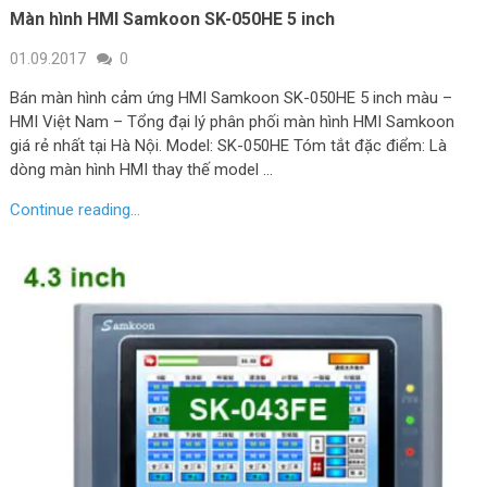
Màn hình HMI Samkoon SK-050HE 5 inch
01.09.2017
0
Bán màn hình cảm ứng HMI Samkoon SK-050HE 5 inch màu –
HMI Việt Nam – Tổng đại lý phân phối màn hình HMI Samkoon
giá rẻ nhất tại Hà Nội. Model: SK-050HE Tóm tắt đặc điểm: Là
dòng màn hình HMI thay thế model …
Continue reading...