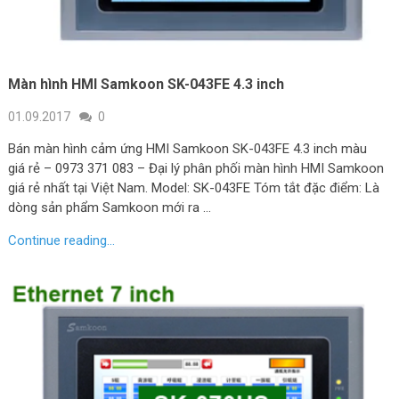
Màn hình HMI Samkoon SK-043FE 4.3 inch
01.09.2017
0
Bán màn hình cảm ứng HMI Samkoon SK-043FE 4.3 inch màu
giá rẻ – 0973 371 083 – Đại lý phân phối màn hình HMI Samkoon
giá rẻ nhất tại Việt Nam. Model: SK-043FE Tóm tắt đặc điểm: Là
dòng sản phẩm Samkoon mới ra …
Continue reading...