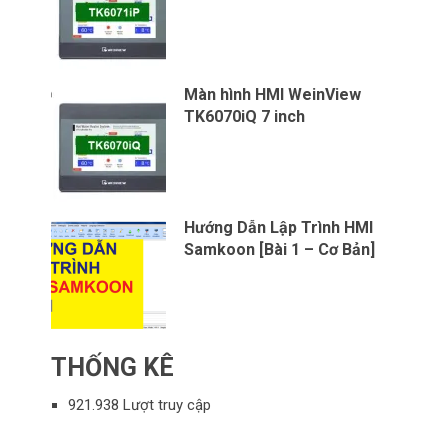
Màn hình HMI WeinView
TK6070iQ 7 inch
Hướng Dẫn Lập Trình HMI
Samkoon [Bài 1 – Cơ Bản]
THỐNG KÊ
921.938 Lượt truy cập