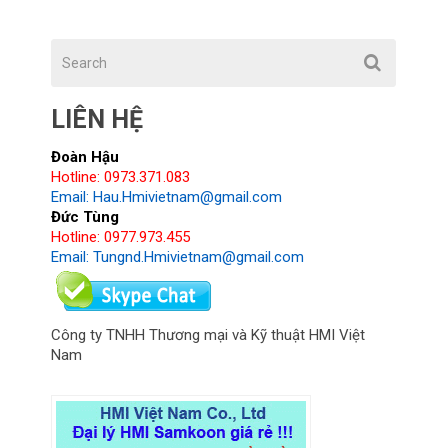
LIÊN HỆ
Đoàn Hậu
Hotline: 0973.371.083
Email: Hau.Hmivietnam@gmail.com
Đức Tùng
Hotline: 0977.973.455
Email: Tungnd.Hmivietnam@gmail.com
Công ty TNHH Thương mại và Kỹ thuật HMI Việt
Nam