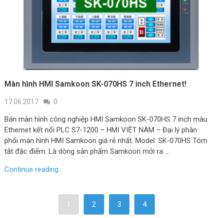
Màn hình HMI Samkoon SK-070HS 7 inch Ethernet!
17.06.2017
0
Bán màn hình công nghiệp HMI Samkoon SK-070HS 7 inch màu
Ethernet kết nối PLC S7-1200 – HMI VIỆT NAM – Đại lý phân
phối màn hình HMI Samkoon giá rẻ nhất. Model: SK-070HS Tóm
tắt đặc điểm: Là dòng sản phẩm Samkoon mới ra …
Continue reading...
1
2
3
4