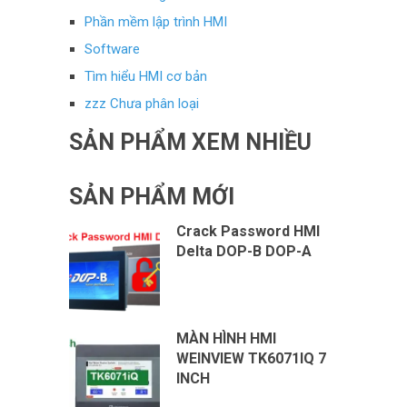
Phần mềm lập trình HMI
Software
Tìm hiểu HMI cơ bản
zzz Chưa phân loại
SẢN PHẨM XEM NHIỀU
SẢN PHẨM MỚI
Crack Password HMI
Delta DOP-B DOP-A
MÀN HÌNH HMI
WEINVIEW TK6071IQ 7
INCH