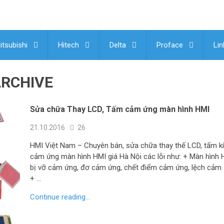
itsubishi
Hitech
Delta
Proface
Lin
ARCHIVE
Sửa chữa Thay LCD, Tấm cảm ứng màn hình HMI
21.10.2016
26
HMI Việt Nam – Chuyên bán, sửa chữa thay thế LCD, tấm k
cảm ứng màn hình HMI giá Hà Nội các lỗi như: + Màn hình 
bị vỡ cảm ứng, đơ cảm ứng, chết điểm cảm ứng, lệch cảm
+ …
Continue reading...