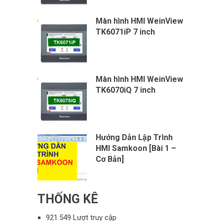
Màn hình HMI WeinView
TK6071iP 7 inch
Màn hình HMI WeinView
TK6070iQ 7 inch
Hướng Dẫn Lập Trình
HMI Samkoon [Bài 1 –
Cơ Bản]
THỐNG KÊ
921.549 Lượt truy cập