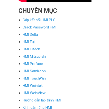
CHUYÊN MỤC
Cáp kết nối HMI PLC
Crack Password HMI
HMI Delta
HMI Fuji
HMI Hitech
HMI Mitsubishi
HMI Proface
HMI SamKoon
HMI TouchWin
HMI Weintek
HMI WeinView
Hướng dẫn lập trình HMI
Kính cảm ứng HMI