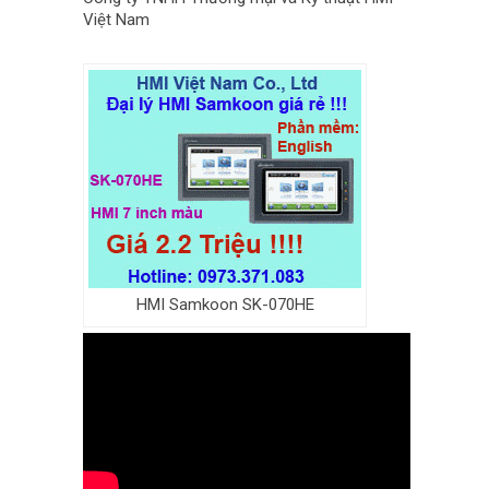
Việt Nam
HMI Samkoon SK-070HE