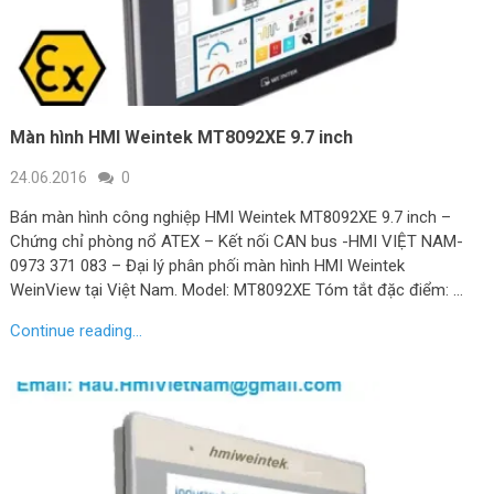
Màn hình HMI Weintek MT8092XE 9.7 inch
24.06.2016
0
Bán màn hình công nghiệp HMI Weintek MT8092XE 9.7 inch –
Chứng chỉ phòng nổ ATEX – Kết nối CAN bus -HMI VIỆT NAM-
0973 371 083 – Đại lý phân phối màn hình HMI Weintek
WeinView tại Việt Nam. Model: MT8092XE Tóm tắt đặc điểm: …
Continue reading...