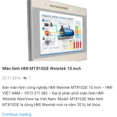
Màn hình HMI MT8102iE Weintek 10 inch
23.11.2016
1
Bán màn hình công nghiệp HMI Weintek MT8102iE 10 inch – HMI
VIỆT NAM – 0973 371 083 – Đại lý phân phối màn hình HMI
Weintek WeinView tại Việt Nam. Model: MT8102iE Màn hình
MT8102IE là dòng HMI Weintek mới ra năm 2016, kế thừa …
Continue reading...