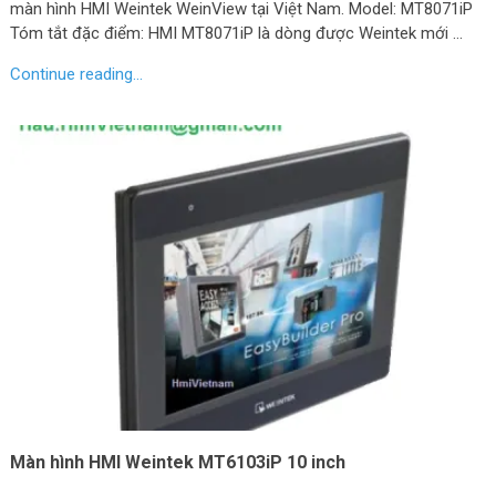
màn hình HMI Weintek WeinView tại Việt Nam. Model: MT8071iP
Tóm tắt đặc điểm: HMI MT8071iP là dòng được Weintek mới …
Continue reading...
Màn hình HMI Weintek MT6103iP 10 inch