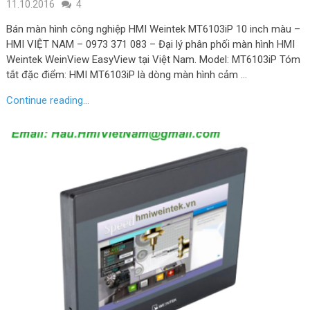
11.10.2016
4
Bán màn hình công nghiệp HMI Weintek MT6103iP 10 inch màu –
HMI VIỆT NAM – 0973 371 083 – Đại lý phân phối màn hình HMI
Weintek WeinView EasyView tại Việt Nam. Model: MT6103iP Tóm
tắt đặc điểm: HMI MT6103iP là dòng màn hình cảm …
Continue reading...