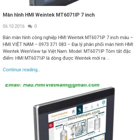
Màn hình HMI Weintek MT6071IP 7 inch
06.10.2016
0
Bán màn hình công nghiệp HMI Weintek MT6071iP 7 inch màu –
HMI VIỆT NAM – 0973 371 083 – Đại lý phân phối màn hình HMI
Weintek WeinView tại Việt Nam. Model: MT6071IP Tóm tắt đặc
điểm: HMI MT6071iP là dòng được Weintek mới ra …
Continue reading...