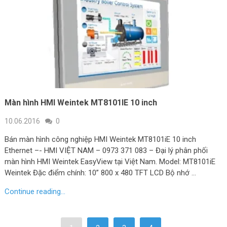
Màn hình HMI Weintek MT8101IE 10 inch
10.06.2016
0
Bán màn hình công nghiệp HMI Weintek MT8101iE 10 inch
Ethernet –- HMI VIỆT NAM – 0973 371 083 – Đại lý phân phối
màn hình HMI Weintek EasyView tại Việt Nam. Model: MT8101iE
Weintek Đặc điểm chính: 10” 800 x 480 TFT LCD Bộ nhớ …
Continue reading...