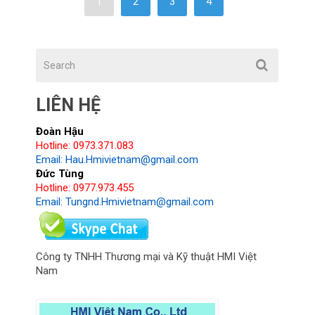
1
2
3
4
LIÊN HỆ
Đoàn Hậu
Hotline: 0973.371.083
Email: Hau.Hmivietnam@gmail.com
Đức Tùng
Hotline: 0977.973.455
Email: Tungnd.Hmivietnam@gmail.com
Công ty TNHH Thương mại và Kỹ thuật HMI Việt
Nam