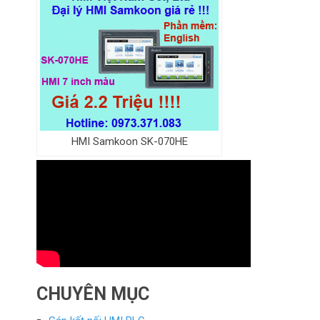
HMI Samkoon SK-070HE
CHUYÊN MỤC