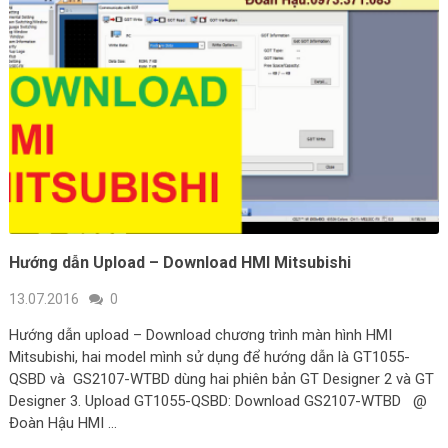
Hướng dẫn Upload – Download HMI Mitsubishi
13.07.2016
0
Hướng dẫn upload – Download chương trình màn hình HMI
Mitsubishi, hai model mình sử dụng để hướng dẫn là GT1055-
QSBD và GS2107-WTBD dùng hai phiên bản GT Designer 2 và GT
Designer 3. Upload GT1055-QSBD: Download GS2107-WTBD @
Đoàn Hậu HMI …