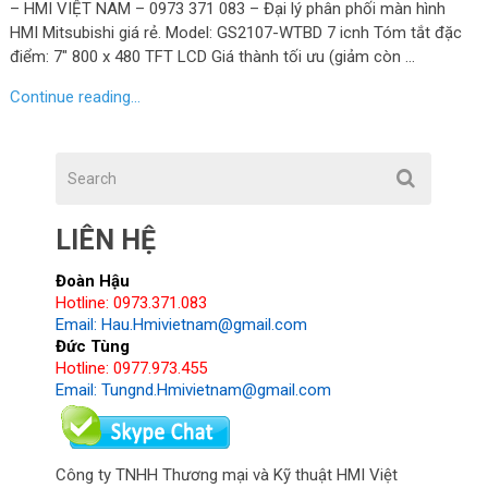
– HMI VIỆT NAM – 0973 371 083 – Đại lý phân phối màn hình
HMI Mitsubishi giá rẻ. Model: GS2107-WTBD 7 icnh Tóm tắt đặc
điểm: 7″ 800 x 480 TFT LCD Giá thành tối ưu (giảm còn …
Continue reading...
LIÊN HỆ
Đoàn Hậu
Hotline: 0973.371.083
Email: Hau.Hmivietnam@gmail.com
Đức Tùng
Hotline: 0977.973.455
Email: Tungnd.Hmivietnam@gmail.com
Công ty TNHH Thương mại và Kỹ thuật HMI Việt