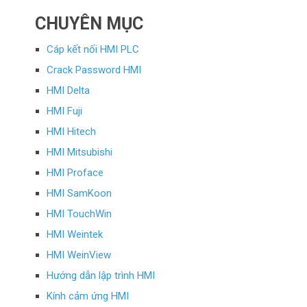
CHUYÊN MỤC
Cáp kết nối HMI PLC
Crack Password HMI
HMI Delta
HMI Fuji
HMI Hitech
HMI Mitsubishi
HMI Proface
HMI SamKoon
HMI TouchWin
HMI Weintek
HMI WeinView
Hướng dẫn lập trình HMI
Kính cảm ứng HMI