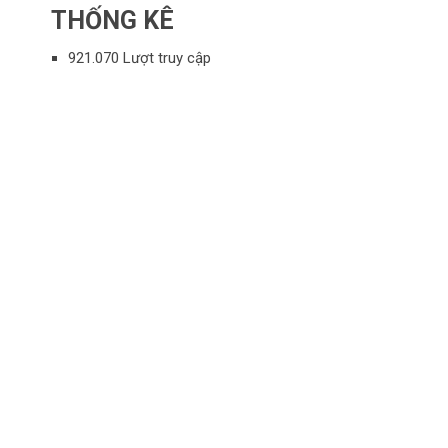
THỐNG KÊ
921.070 Lượt truy cập