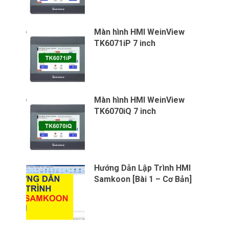
Màn hình HMI WeinView
TK6071iP 7 inch
Màn hình HMI WeinView
TK6070iQ 7 inch
Hướng Dẫn Lập Trình HMI
Samkoon [Bài 1 – Cơ Bản]