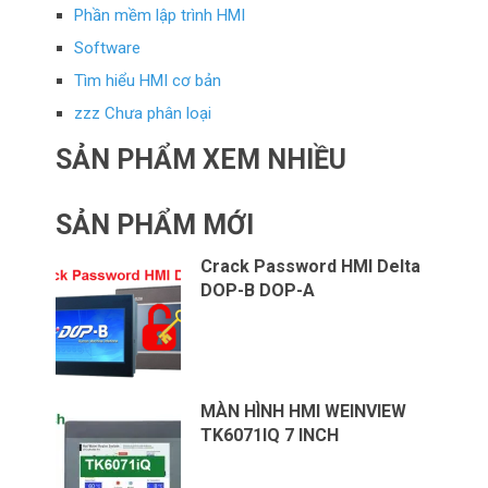
Phần mềm lập trình HMI
Software
Tìm hiểu HMI cơ bản
zzz Chưa phân loại
SẢN PHẨM XEM NHIỀU
SẢN PHẨM MỚI
Crack Password HMI Delta
DOP-B DOP-A
MÀN HÌNH HMI WEINVIEW
TK6071IQ 7 INCH