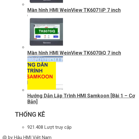
Màn hình HMI WeinView TK6071iP 7 inch
Màn hình HMI WeinView TK6070iQ 7 inch
Hướng Dẫn Lập Trình HMI Samkoon [Bài 1 – Cơ
Bản]
THỐNG KÊ
921.408 Lượt truy cập
@ by Hậu HMI Việt Nam