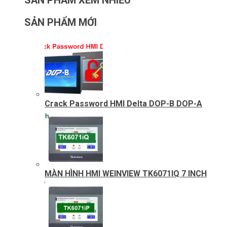
SẢN PHẨM MỚI
Crack Password HMI Delta DOP-B DOP-A
MÀN HÌNH HMI WEINVIEW TK6071IQ 7 INCH