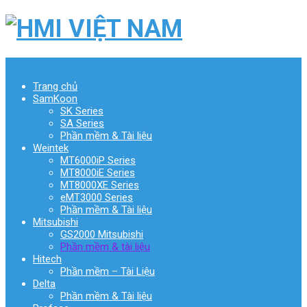
Menu
Trang chủ
SamKoon
SK Series
SA Series
Phần mềm & Tài liệu
Weintek
MT6000iP Series
MT8000iE Series
MT8000XE Series
eMT3000 Series
Phần mềm & Tài liệu
Mitsubishi
GS2000 Mitsubishi
Phần mềm & tài liệu
Hitech
Phần mềm – Tài Liệu
Delta
Phần mềm & Tài liệu