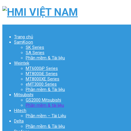
Menu
Trang chủ
SamKoon
SK Series
SA Series
Phần mềm & Tài liệu
Weintek
MT6000iP Series
MT8000iE Series
MT8000XE Series
eMT3000 Series
Phần mềm & Tài liệu
Mitsubishi
GS2000 Mitsubishi
Phần mềm & tài liệu
Hitech
Phần mềm – Tài Liệu
Delta
Phần mềm & Tài liệu