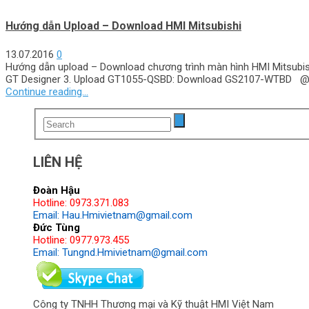
Hướng dẫn Upload – Download HMI Mitsubishi
13.07.2016
0
Hướng dẫn upload – Download chương trình màn hình HMI Mitsubi
GT Designer 3. Upload GT1055-QSBD: Download GS2107-WTBD @
Continue reading...
LIÊN HỆ
Đoàn Hậu
Hotline: 0973.371.083
Email: Hau.Hmivietnam@gmail.com
Đức Tùng
Hotline: 0977.973.455
Email: Tungnd.Hmivietnam@gmail.com
Công ty TNHH Thương mại và Kỹ thuật HMI Việt Nam