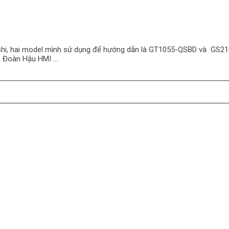
shi, hai model mình sử dụng để hướng dẫn là GT1055-QSBD và GS21
 Đoàn Hậu HMI …