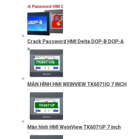
Crack Password HMI Delta DOP-B DOP-A
MÀN HÌNH HMI WEINVIEW TK6071IQ 7 INCH
Màn hình HMI WeinView TK6071iP 7 inch